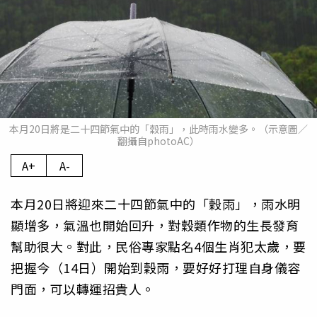
本月20日將是二十四節氣中的「穀雨」，此時雨水變多。（示意圖／
翻攝自photoAC）
A+
A-
本月20日將迎來二十四節氣中的「穀雨」，雨水明
顯增多，氣溫也開始回升，對穀類作物的生長發育
幫助很大。對此，民俗專家點名4個生肖犯太歲，要
把握今（14日）開始到穀雨，要好好打理自身儀容
門面，可以轉運招貴人。