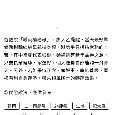
俗語說「穀雨補老母」，廖大乙提醒，當天最好準
備豬腳麵線給母親補身體，慰勞平日操持家務的辛
苦，其中豬腳代表強健、麵線則有延年益壽之意，
只要長輩健康、家運好，個人運勢自然能夠一飛沖
天。另外，若能秉持正念、做好事、廣結善緣，同
樣有利自身運勢，帶來順風順水的轉運效果。
◎民俗說法，僅供參考。
穀雨
二十四節氣
24節氣
生肖
犯太歲