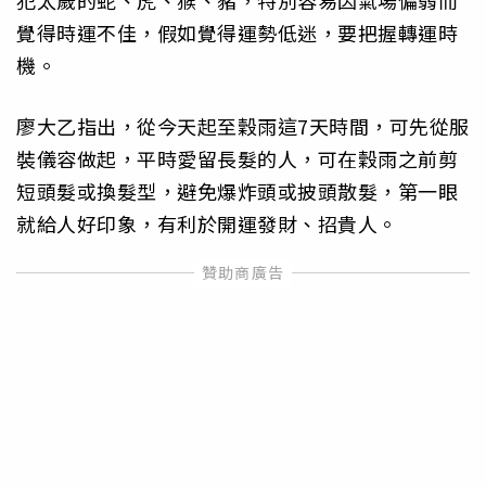
犯太歲的蛇、虎、猴、豬，特別容易因氣場偏弱而
覺得時運不佳，假如覺得運勢低迷，要把握轉運時
機。
廖大乙指出，從今天起至穀雨這7天時間，可先從服
裝儀容做起，平時愛留長髮的人，可在穀雨之前剪
短頭髮或換髮型，避免爆炸頭或披頭散髮，第一眼
就給人好印象，有利於開運發財、招貴人。