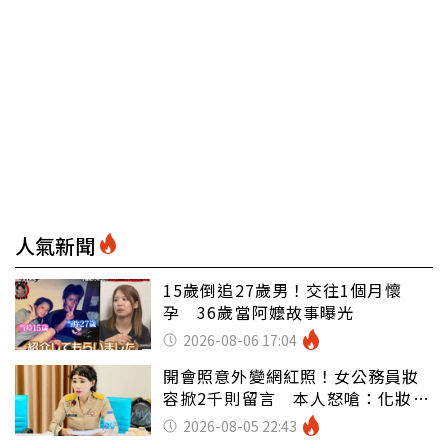
人氣新聞
15歲倒追27歲男！交往1個月懷
孕 36歲當阿嬤故事曝光
2026-08-06 17:04
開會照意外變網紅照！女公務員妝
容掀2千則留言 本人怒嗆：化妝有
錯嗎
2026-08-05 22:43