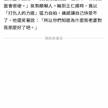
面會很硬。」氣勢頗嚇人。輪到王仁甫時，竟以
「打仇人的力道」猛力自拍，痛感讓自己快受不
了，他還笑著說：「所以你們知道為什麼我老婆對
我那麼好了吧。」