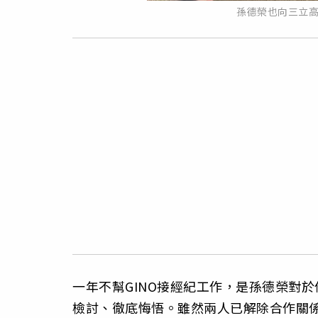
孫德榮也向三立
一年不幫GINO接經紀工作，是孫德榮對
檢討、徹底悔悟。雖然兩人已解除合作關係