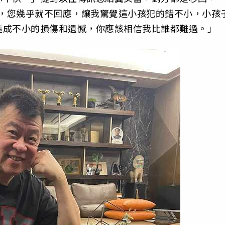
下，您幾乎就不回應，讓我驚覺這小孩犯的錯不小，小孩
造成不小的損傷和遺憾，你應該相信我比誰都難過。」