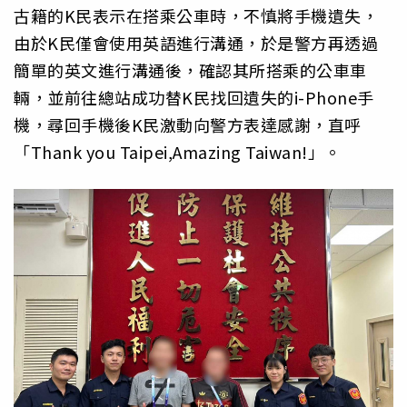
古籍的K民表示在搭乘公車時，不慎將手機遺失，
由於K民僅會使用英語進行溝通，於是警方再透過
簡單的英文進行溝通後，確認其所搭乘的公車車
輛，並前往總站成功替K民找回遺失的i-Phone手
機，尋回手機後K民激動向警方表達感謝，直呼
「Thank you Taipei,Amazing Taiwan!」。