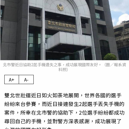
北市警近日協助2起手機遺失之事，成功展現國際友好。（圖／報系資
料照）
A+
A-
雙北世壯運近日如火如荼地展開，世界各國的選手
紛紛來台參賽，而近日接連發生2起選手丟失手機的
案件，所幸在北市警的協助下，2位選手紛紛都成功
尋回自己的手機，並對警方深表感謝，成功展現了