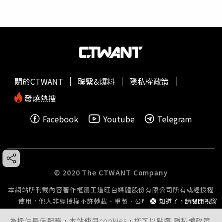
關於CTWANT
聯繫&爆料
隱私權政策
發燒熱搜
Facebook
Youtube
Telegram
© 2020 The CTWANT Company
本網站所刊載內容著作權屬王道旺台媒體股份有限公司所有或經授權
知道了，請關閉視窗
使用，他人非經授權不許轉載、重製、公開播送或公開傳輸。
為提供最佳服務，本站使用cookies，您可以點選
隱私權政策