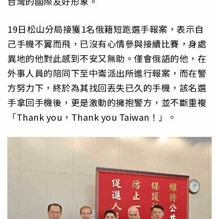
台灣的國際友好形象。
19日松山分局接獲1名俄籍短跑選手報案，表示自
己手機不翼而飛，已沒有心情參與接續比賽，身處
異地的他對此感到不安又無助。僅會俄語的他，在
外事人員的陪同下至中崙派出所進行報案，而在警
方努力下，終於為其找回丟失已久的手機，該名選
手拿回手機後，更是激動的擁抱警方，並不斷重複
「Thank you，Thank you Taiwan！」。