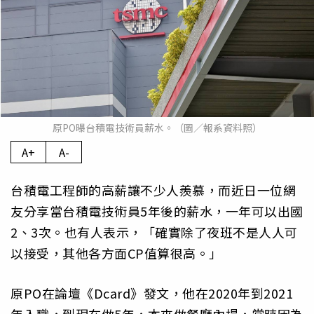
原PO曝台積電技術員薪水。（圖／報系資料照）
A+
A-
台積電工程師的高薪讓不少人羨慕，而近日一位網
友分享當台積電技術員5年後的薪水，一年可以出國
2、3次。也有人表示，「確實除了夜班不是人人可
以接受，其他各方面CP值算很高。」
原PO在論壇《Dcard》發文，他在2020年到2021
年入職，到現在做5年，本來做餐廳內場，當時因為