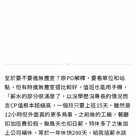
至於要不要進無塵室？原PO解釋，要看單位和站
點，但有時進無塵室還比較好，值班也能用手機，
「薪水的部分很滿意了，以沒學歷沒專長的情況而
言CP值根本超級高，一個月只要上班15天，雖然是
12小時但外面真的更多鳥事，之前做的工廠，餐廳
扣加班費扣假，颱風天也扣日薪，特休多了之後加
上公司補休，等於一年休快200天，給我這薪水該