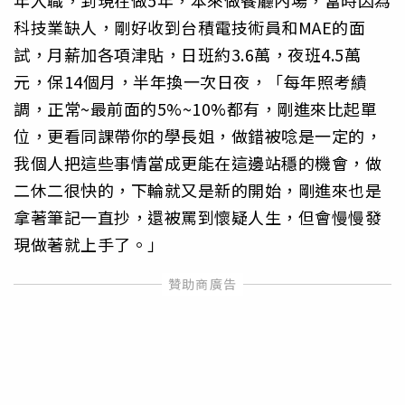
科技業缺人，剛好收到台積電技術員和MAE的面
試，月薪加各項津貼，日班約3.6萬，夜班4.5萬
元，保14個月，半年換一次日夜，「每年照考績
調，正常~最前面的5%~10%都有，剛進來比起單
位，更看同課帶你的學長姐，做錯被唸是一定的，
我個人把這些事情當成更能在這邊站穩的機會，做
二休二很快的，下輪就又是新的開始，剛進來也是
拿著筆記一直抄，還被罵到懷疑人生，但會慢慢發
現做著就上手了。」