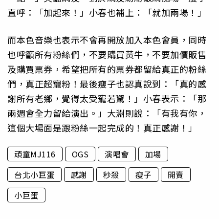
直呼：「加起來！」小春也補上：「就加兩場！」
而本色音樂也表示不會再開放加入本色會員，同時
也呼籲所有粉絲們，不要購買黃牛，不要加價販售
及購買票券，希望把所有的票券都留給真正的粉絲
們，真正超寵粉！最後瘦子也認真說到：「真的感
謝所有老鄉，覺得太受寵若驚！」小春表示：「那
兩週會全力留給演出。」大淵則說：「有我有你，
這個大場面是跟粉絲一起完成的！真正感謝！」
頑童MJ116
OGS
演唱會
加場
台北小巨蛋
感謝
秒殺
瘦子
開賣
小巨蛋