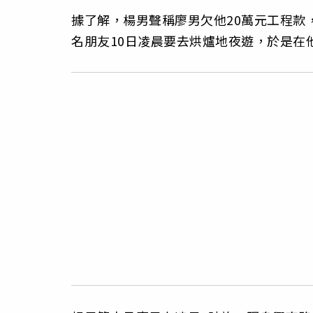
據了解，楊男聲稱廖男欠他20萬元工程款
名朋友10日凌晨要去烘爐地夜遊，於是在