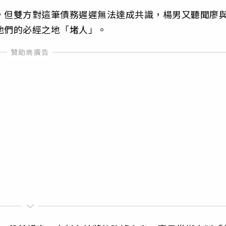
，但雙方對這筆債務遲遲無法達成共識，楊男又聽聞廖與
他們的必經之地「堵人」。