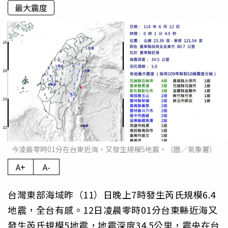
最大震度
今凌晨零時01分在台東近海，又發生規模5地震。（圖／氣象署）
A+
A-
台灣東部海域昨（11）日晚上7時發生芮氏規模6.4
地震，全台有感。12日凌晨零時01分台東縣近海又
發生芮氏規模5地震，地震深度34.5公里，震央在台