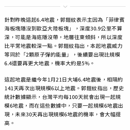
針對昨晚這起6.4地震，郭鎧紋表示主因為「菲律賓
海板塊隱沒到歐亞大陸板塊」，深度30.9公里不算
深，可能是海底隱沒帶，地層往東傾斜，所以深度
比平常地震較深一點。郭鎧紋指出，本起地震威力
等同於「2顆原子彈的能量」，後續要出現比規模
6.4還要再更大地震，機率大約是5%。
這起地震是繼今年1月21日大埔6.4地震後，相隔約
141天再次出現規模6以上地震。郭鎧紋指出，歷史
統計數據顯示，台灣平均每100天就會出現一起規
模6地震，而在這些數據中，只要一起規模6地震出
現，未來30天再出現規模6地震的機率，會大幅提
高。