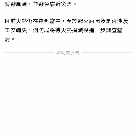
暫避風頭，並避免靠近災區。
目前火勢仍在控制當中，至於起火原因及是否涉及
工安疏失，消防局將待火勢撲滅後進一步調查釐
清。