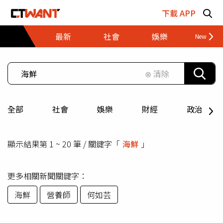
跳至主要內容區塊
下載 APP
最新
社會
娛樂
財經
⊗ 清除
全部
社會
娛樂
財經
政治
顯示結果第 1 ~ 20 筆 / 關鍵字「
海鮮
」
更多相關新聞關鍵字：
海鮮
營養師
何如芸