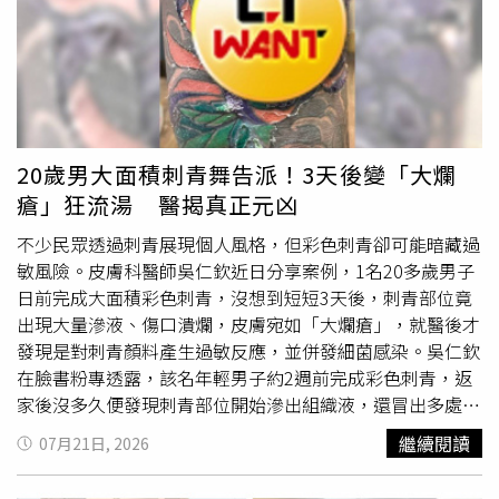
下，她僅留下少量自己食用，其餘都分送親友鄰居。不少當
地居民也表示，在海邊生活多年，幾乎沒有見過如此大量海
魚被沖上岸的景象，因此特地前往體驗「趕海」，不僅能節
省買菜開銷，也難得見證颱風過後的特殊景象。還有不少遊
客專程開車前來拍照、撿魚，將現場變成另類打卡熱點。據
了解，這批金鯧魚全數來自附近海洋牧場的養殖網箱。由於
颱風帶來的狂風巨浪沖毀養殖設施，網箱破裂、框架受損，
20歲男大面積刺青舞告派！3天後變「大爛
大批已接近收成的金鯧魚逃逸，有些游回外海，有些則隨風
瘡」狂流湯 醫揭真正元凶
暴潮被沖上岸。對民眾而言是意外收穫，但對養殖戶卻造成
沉重損失，部分業者單次損失便高達數萬元人民幣。針對民
不少民眾透過刺青展現個人風格，但彩色刺青卻可能暗藏過
眾蜂擁至海邊撿魚，當地應急、漁業及疾控單位提醒，颱風
敏風險。皮膚科醫師吳仁欽近日分享案例，1名20多歲男子
過後近海仍可能存在暗流、離岸流及尖銳雜物等危險，民眾
日前完成大面積彩色刺青，沒想到短短3天後，刺青部位竟
切勿赤腳進入灘塗。此外，長時間曝曬的海魚容易腐敗，且
出現大量滲液、傷口潰爛，皮膚宛如「大爛瘡」，就醫後才
受雨水及海水污染影響，可能滋生細菌，若處理或保存不
發現是對刺青顏料產生過敏反應，並併發細菌感染。吳仁欽
當，恐引發腸胃炎或食物中毒，呼籲民眾注意自身安全，也
在臉書粉專透露，該名年輕男子約2週前完成彩色刺青，返
盼社會體諒受災養殖戶的損失，避免前往受災養殖區撿拾海
家後沒多久便發現刺青部位開始滲出組織液，還冒出多處傷
產。
口，讓他一度懷疑是否因近期吃
海鮮
或使用新的沐浴用品所
繼續閱讀
07月21日, 2026
引起。不過，經檢查後確認，真正的原因並非飲食，而是刺
青顏料造成的局部過敏反應。根據醫生分享的患部照片，不