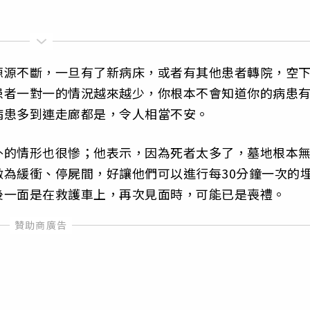
源源不斷，一旦有了新病床，或者有其他患者轉院，空
患者一對一的情況越來越少，你根本不會知道你的病患
病患多到連走廊都是，令人相當不安。
外的情形也很慘；他表示，因為死者太多了，墓地根本
為緩衝、停屍間，好讓他們可以進行每30分鐘一次的
後一面是在救護車上，再次見面時，可能已是喪禮。