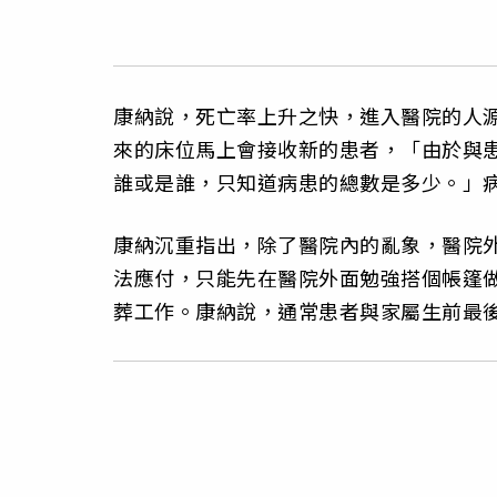
康納說，死亡率上升之快，進入醫院的人
來的床位馬上會接收新的患者，「由於與
誰或是誰，只知道病患的總數是多少。」
康納沉重指出，除了醫院內的亂象，醫院
法應付，只能先在醫院外面勉強搭個帳篷做
葬工作。康納說，通常患者與家屬生前最