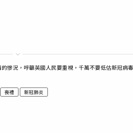
情的慘況，呼籲英國人民要重視，千萬不要低估新冠病
喪禮
新冠肺炎