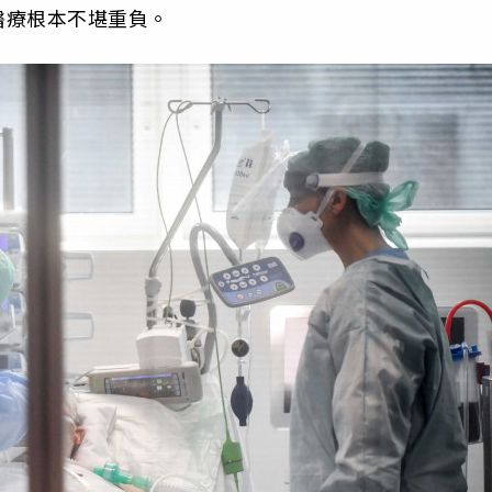
醫療根本不堪重負。