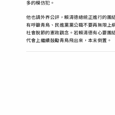
多的模仿犯。
他也請外界公評，賴清德總統正進行的團
有呼籲青鳥、民進黨黨公職不要再無限上
社會脫節的憲政觀念。若賴清德有心要團
代會上繼續鼓勵青鳥飛出來，本末倒置。