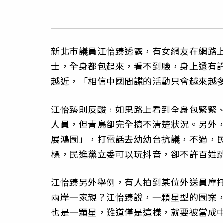
新北市議員江怡臻透露，有女網友在網路
士，全身都包起來，看不到臉，身上還有許
越近，「相信中國間諜的活動只會越來越
江怡臻則反酸，如果路上看到全身包緊緊
人員，但青鳥卻完全搞不清楚狀況。另外
展鴻圖」，打電話去幼幼台抗議，不過，
標，民進黨立委可以玩抖音，卻不許百姓
江怡臻另外舉例，有人拍到某位外送員摩
兩岸一家親？江怡臻說，一顆星型的圖案
也是一顆星，難道僅是這樣，就要被當成中