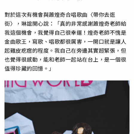
對於這次有機會與蕭煌奇合唱歌曲〈帶你去逛
街〉，琳誼開心說：「真的非常感謝蕭煌奇老師給
我這個機會，我覺得自己很幸運！煌奇老師不愧是
金曲歌王，寫歌、唱歌都很厲害，一開口就是讓人
起雞皮疙瘩的程度。我自己在旁邊其實超緊張，但
也覺得很感動，能和老師一起站在台上，是一個很
值得珍藏的回憶。」