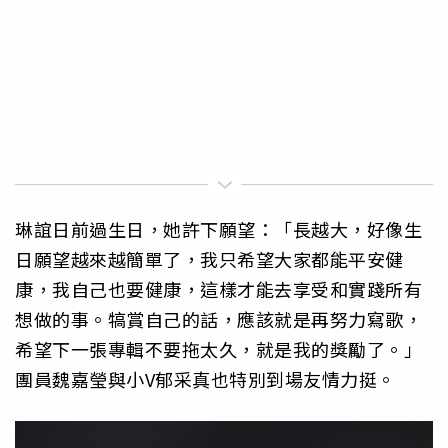
琳誼日前過生日，她許下願望：「長越大，好像生
日願望越來越簡單了，我只希望大家都能平安健
康，我自己也要健康，這樣才能去享受和實踐所有
想做的事。犒賞自己的話，應該就是再努力寫歌，
希望下一張專輯不要拖太久，就是我的獎勵了。」
團員魏嘉瑩與小V郁采真也特別到場友情力挺。