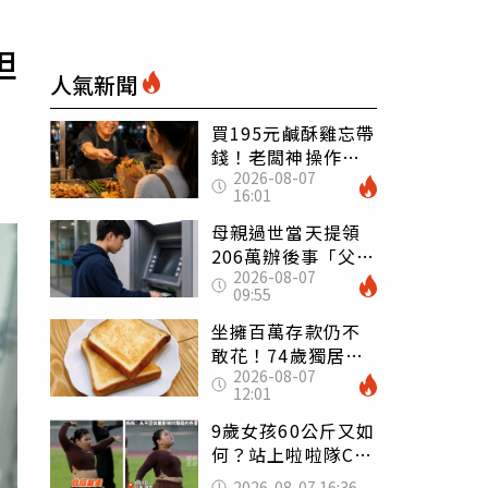
妲
人氣新聞
買195元鹹酥雞忘帶
錢！老闆神操作
2026-08-07
「倒找5元」 全網
16:01
看哭：這就是台灣
母親過世當天提領
206萬辦後事「父子
2026-08-07
遭判刑」 律師：
09:55
搶錢先下手是罪
坐擁百萬存款仍不
敢花！74歲獨居翁
2026-08-07
「1餐只吃1片吐
12:01
司」 半年後暴瘦
嚇壞女兒
9歲女孩60公斤又如
何？站上啦啦隊C位
驚艷全場 千萬網
2026-08-07 16:36