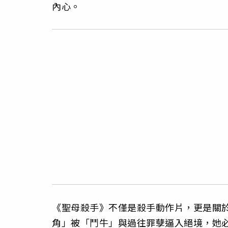
內心。
《聖母殺手》不僅是殺手動作片，更是關
角」被「鬥牛」與過往罪孽逼入絕境，她