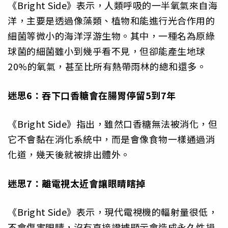
《Bright Side》表示，人類呼吸的一半氧氣來自海
洋，主要是透過像藻類、植物和能進行光合作用的
細菌等微小的海洋浮游生物。其中，一種名為原綠
球菌的細菌雖小到幾乎看不見，但卻能產生地球
20%的氧氣，甚至比所有熱帶雨林的總和還多。
迷思6：吞下口香糖會在腸胃停留5到7年
《Bright Side》指出，雖然口香糖無法被消化，但
它不會黏在消化系統中，而是會像食物一樣通過消
化道，幾天後就被排出體外。
迷思7：離電視太近會讓眼睛瞎掉
《Bright Side》表示，現代電視機的輻射量很低，
不會傷害眼睛，沒有直接證據顯示會造成永久性損