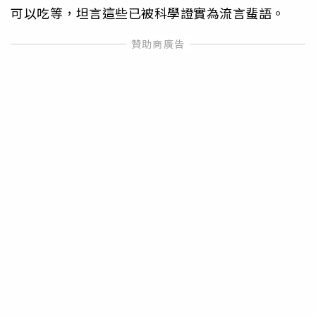
可以吃等，坦言這些已被科學證實為流言蜚語。