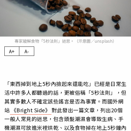
專家破解食物「5秒法則」迷思。（示意圖／unsplash）
A+
A-
「東西掉到地上5秒內撿起來還能吃」已經是日常生
活中許多人都聽過的話，更被俗稱「5秒法則」，但
其實多數人不確定該些謠言是否為事實。而國外網
站
《Bright Side》
對此發出一篇文章，列出20個
一般人常見的迷思，包含頭髮潮濕會導致生病、手
機潮濕可放進米裡烘乾、以及食物掉在地上5秒鐘內