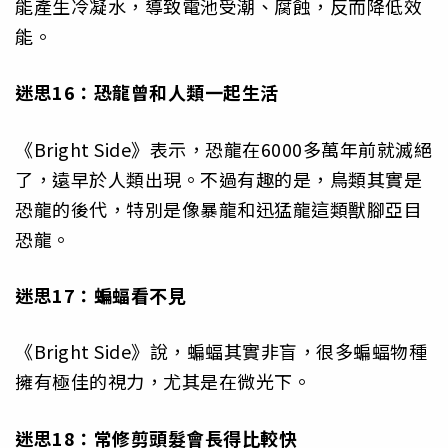
能產生冷凝水，導致電池受潮、腐蝕，反而降低效
能。
迷思16：恐龍曾和人類一起生活
《Bright Side》表示，恐龍在6000多萬年前就滅絕
了，遠早於人類出現。不過有趣的是，鳥類其實是
恐龍的後代，特別是像暴龍和迅猛龍這類獸腳亞目
恐龍。
迷思17：蝙蝠看不見
《Bright Side》說，蝙蝠其實非盲，很多蝙蝠物種
擁有極佳的視力，尤其是在微光下。
迷思18：常修剪頭髮會長得比較快