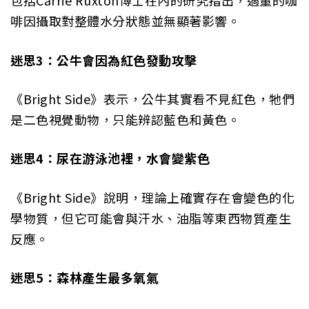
包括Carrie Ruxton博士在內的研究指出，適量的咖
啡因攝取對整體水分狀態並無顯著影響。
迷思3：公牛會因為紅色發動攻擊
《Bright Side》表示，公牛其實看不見紅色，牠們
是二色視覺動物，只能辨認藍色和黃色。
迷思4：尿在游泳池裡，水會變紫色
《Bright Side》說明，理論上確實存在會變色的化
學物質，但它可能會與汗水、油脂等東西物質產生
反應。
迷思5：森林產生最多氧氣