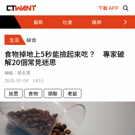
跳至主要內容區塊
下載 APP
最新
社會
娛樂
財經
生活
綜合
食物掉地上5秒能撿起來吃？ 專家破
解20個常見迷思
編輯：
殷名慧
2025-07-04 14:53
迷思
食物
頭髮
老鼠