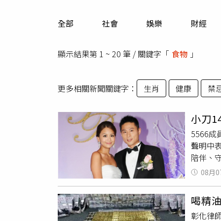
人物
汽車
全部
社會
娛樂
財經
專欄
房產新勢力
顯示結果第 1 ~ 20 筆 / 關鍵字「
食物
」
更多相關新聞關鍵字：
生肖
健康
禁
小刀1
5566
聲明中
陪伴、
轟動演
08月0
仿，兩人
Gag
喝精油
期間，
彰化律師
旅行，不