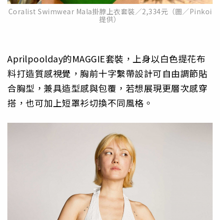
Coralist Swimwear Mala掛脖上衣套裝／2,334元（圖／Pinkoi
提供）
Aprilpoolday的MAGGIE套裝，上身以白色提花布
料打造質感視覺，胸前十字繫帶設計可自由調節貼
合胸型，兼具造型感與包覆，若想展現更層次感穿
搭，也可加上短罩衫切換不同風格。