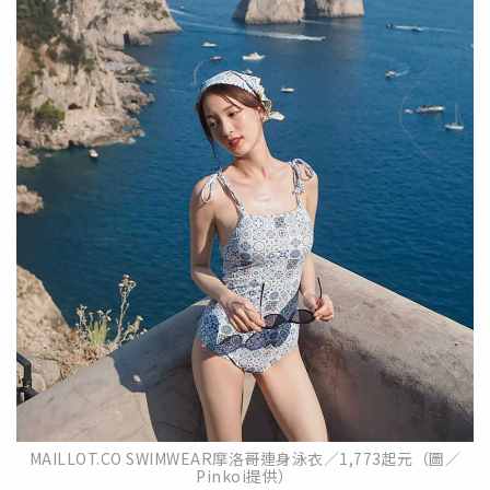
MAILLOT.CO SWIMWEAR摩洛哥連身泳衣／1,773起元（圖／
Pinkoi提供）