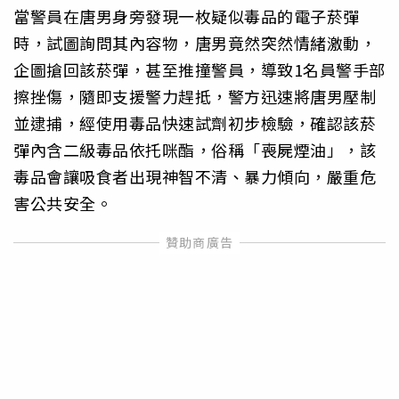
當警員在唐男身旁發現一枚疑似毒品的電子菸彈
時，試圖詢問其內容物，唐男竟然突然情緒激動，
企圖搶回該菸彈，甚至推撞警員，導致1名員警手部
擦挫傷，隨即支援警力趕抵，警方迅速將唐男壓制
並逮捕，經使用毒品快速試劑初步檢驗，確認該菸
彈內含二級毒品依托咪酯，俗稱「喪屍煙油」，該
毒品會讓吸食者出現神智不清、暴力傾向，嚴重危
害公共安全。