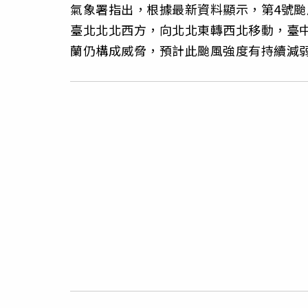
氣象署指出，根據最新資料顯示，第4號颱
臺北北北西方，向北北東轉西北移動，臺
蘭仍構成威脅，預計此颱風強度有持續減