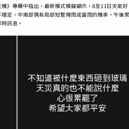
機》專欄中指出，最新模式模擬顯示，8至11日天氣好
不穩定，中南部偶有局部短暫陣雨或雷雨的機率，午後
即時訊息。