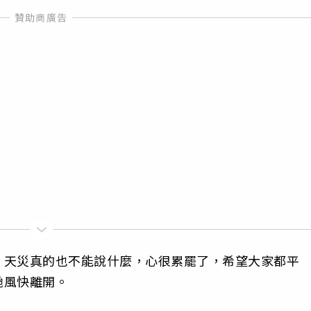
，天災真的也不能說什麼，心很累罷了，希望大家都平
颱風快離開。