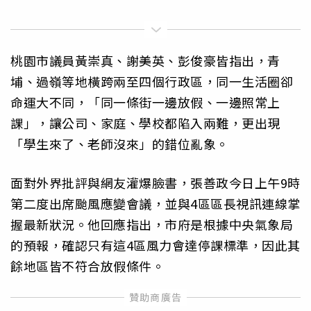
桃園市議員黃崇真、謝美英、彭俊豪皆指出，青
埔、過嶺等地橫跨兩至四個行政區，同一生活圈卻
命運大不同，「同一條街一邊放假、一邊照常上
課」，讓公司、家庭、學校都陷入兩難，更出現
「學生來了、老師沒來」的錯位亂象。
面對外界批評與網友灌爆臉書，張善政今日上午9時
第二度出席颱風應變會議，並與4區區長視訊連線掌
握最新狀況。他回應指出，市府是根據中央氣象局
的預報，確認只有這4區風力會達停課標準，因此其
餘地區皆不符合放假條件。