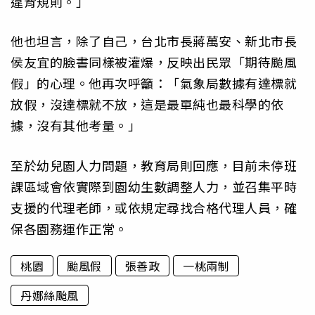
違背規則。」
他也坦言，除了自己，台北市長蔣萬安、新北市長
侯友宜的臉書同樣被灌爆，反映出民眾「期待颱風
假」的心理。他再次呼籲：「氣象局數據有達標就
放假，沒達標就不放，這是最單純也最科學的依
據，沒有其他考量。」
至於幼兒園人力問題，教育局則回應，目前未停班
課區域會依實際到園幼生數調整人力，並召集平時
支援的代理老師，或依規定尋找合格代理人員，確
保各園務運作正常。
桃園
颱風假
張善政
一桃兩制
丹娜絲颱風