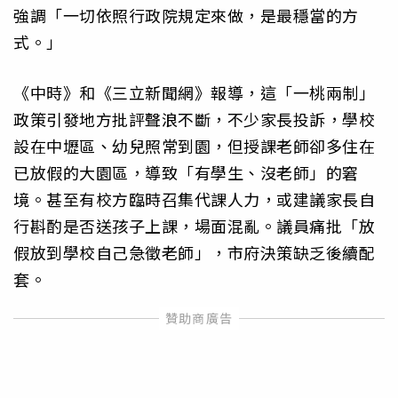
強調「一切依照行政院規定來做，是最穩當的方
式。」
《中時》和《三立新聞網》報導，這「一桃兩制」
政策引發地方批評聲浪不斷，不少家長投訴，學校
設在中壢區、幼兒照常到園，但授課老師卻多住在
已放假的大園區，導致「有學生、沒老師」的窘
境。甚至有校方臨時召集代課人力，或建議家長自
行斟酌是否送孩子上課，場面混亂。議員痛批「放
假放到學校自己急徵老師」，市府決策缺乏後續配
套。