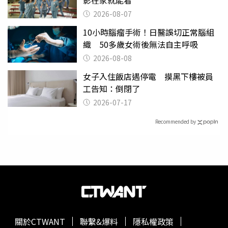
2026-08-07
10小時腦瘤手術！日醫誤切正常腦組
織 50多歲女術後無法自主呼吸
2026-08-08
女子入住飯店遇停電 摸黑下樓被員
工告知：倒閉了
2026-07-17
Recommended by
關於CTWANT
聯繫&爆料
隱私權政策