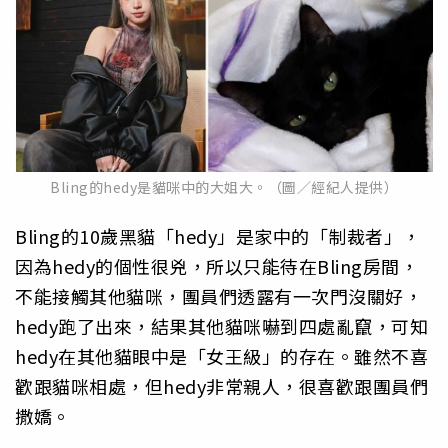
Bling的hedy是貓咪中的大姐大。（圖／經紀人提供）
Bling的10歲黑貓「hedy」是家中的「制裁者」，
因為hedy的個性很兇，所以只能待在Bling房間，
不能接觸其他貓咪，團員們透露有一次門沒關好，
hedy跑了出來，結果其他貓咪嚇到四處亂竄，可知
hedy在其他貓眼中是「女王級」的存在。雖然不喜
歡跟貓咪相處，但hedy非常親人，很喜歡跟團員們
撒嬌。