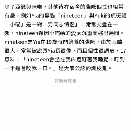
除了亞瑟與咪嚕，其他待在宿舍的貓咪個性也相當
有趣，例如Yia的黑貓「nineteen」與Yuki的虎斑貓
「小喵」是一對「男同志情侶」，常常交疊在一
起，nineteen還因小喵給的愛太沉重而逃出房間。
nineteen是Yia在19歲時開始養的貓咪，由於眼睛
很大，常常被說跟Yia長很像，而且個性很調皮，17
爆料：「nineteen會坐在我床邊盯著我睡覺，盯到
一半還會咬我一口。」是大家公認的調皮鬼。