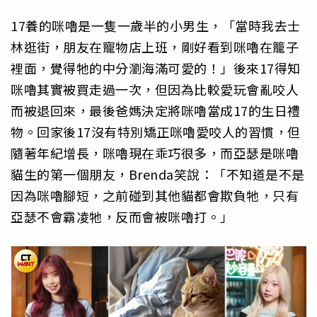
17養的咪嚕是一隻一歲半的小男生，「當時我去士
林逛街，朋友在寵物店上班，剛好看到咪嚕在籠子
裡面，覺得牠的中分瀏海滿可愛的！」後來17得知
咪嚕其實被買走過一次，但因為比較愛玩會亂咬人
而被退回來，最後爸媽決定將咪嚕當成17的生日禮
物。回家後17沒有特別矯正咪嚕愛咬人的習慣，但
隨著年紀增長，咪嚕現在乖巧很多，而亞瑟是咪嚕
貓生的第一個朋友，Brenda笑說：「不知道是不是
因為咪嚕腳短，之前碰到其他貓都會欺負牠，只有
亞瑟不會霸凌牠，反而會被咪嚕打。」