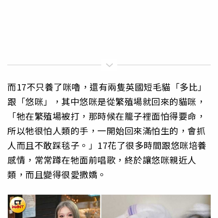
而17不只養了咪嚕，還有兩隻英國短毛貓「多比」
跟「悠咪」，其中悠咪是從繁殖場就回來的貓咪，
「牠在繁殖場被打，那時候在籠子裡面怕得要命，
所以牠很怕人類的手，一開始回來滿怕生的，會抓
人而且不敢踩毯子。」17花了很多時間跟悠咪培養
感情，常常蹲在牠面前唱歌，終於讓悠咪親近人
類，而且變得很愛撒嬌。