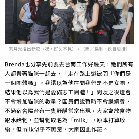
紫月光推出新歌〈嘿，好久不見〉。（圖／楊澍、侯世駿攝）
Brenda也分享先前要去台南工作好幾天，她們所有
人都帶著貓咪一起去，「走在路上還被問『你們是
一個團體嗎』，我還以為他在問我們是不是女團，
結果他以為我們是愛貓志工團體！」問及之後還會
不會增加貓咪的數量？團員們說暫時不會繼續養，
不過宿舍陽台有一隻野貓常常出現，大家會放食物
跟水給牠，並幫牠取名為「milk」，原本打算收
編，但milk似乎不願意，大家因此作罷。