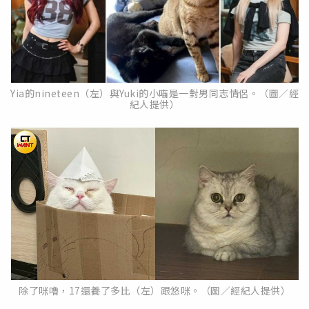
Yia的nineteen（左）與Yuki的小喵是一對男同志情侶。（圖／經
紀人提供）
除了咪嚕，17還養了多比（左）跟悠咪。（圖／經紀人提供）