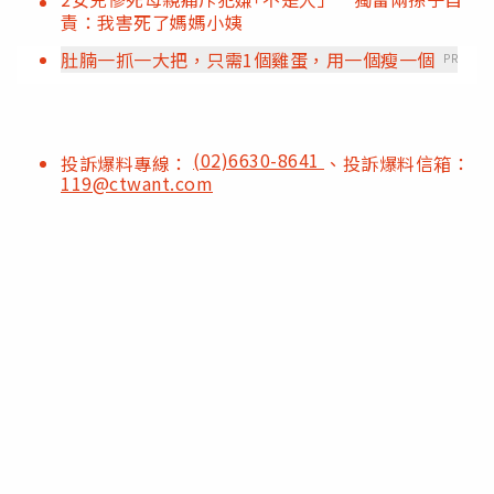
責：我害死了媽媽小姨
肚腩一抓一大把，只需1個雞蛋，用一個瘦一個
PR
(02)6630-8641
投訴爆料專線：
、投訴爆料信箱：
119@ctwant.com