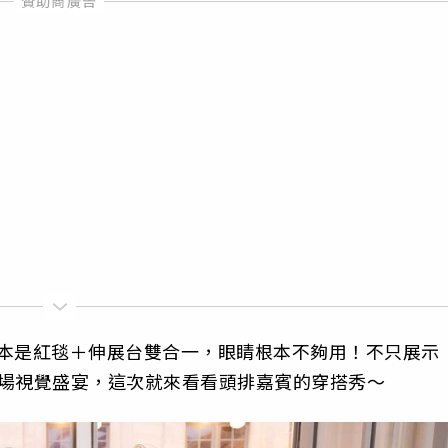
秀根本是紅毯＋伸展台雙合一，眼睛根本不夠用！不只展示
是一場視覺盛宴，這次就來看看頭排嘉賓的穿搭秀～