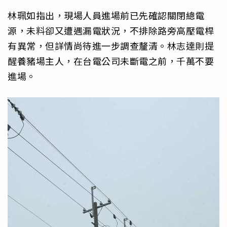
林珮如指出，現場人員進場前已先確認關閉總電
源，未料卻又遭遇漏電狀況，不排除路旁高壓電桿
有異常，但詳情尚待進一步調查釐清。林志達則提
醒養豬場主人，在台電公司未斷電之前，千萬不要
進場。