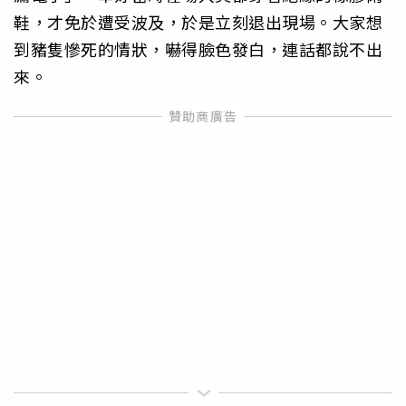
鞋，才免於遭受波及，於是立刻退出現場。大家想
到豬隻慘死的情狀，嚇得臉色發白，連話都說不出
來。