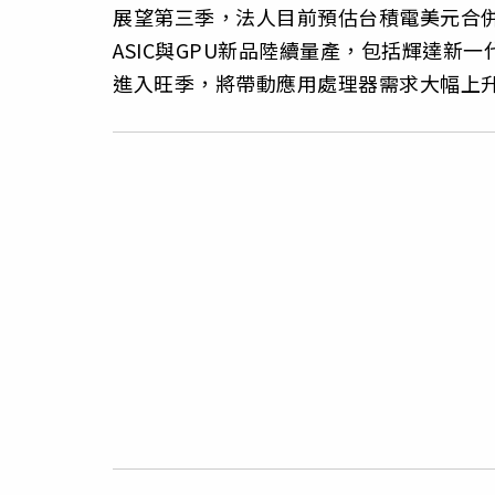
展望第三季，法人目前預估台積電美元合併
ASIC與GPU新品陸續量產，包括輝達新
進入旺季，將帶動應用處理器需求大幅上