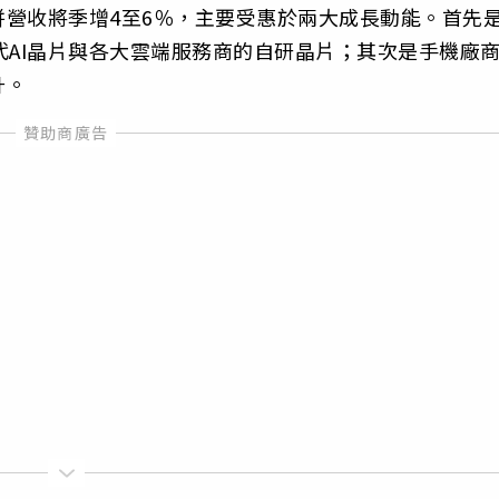
營收將季增4至6％，主要受惠於兩大成長動能。首先
一代AI晶片與各大雲端服務商的自研晶片；其次是手機廠
升。