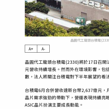
晶圓代工龍頭台積電(23
A+
A-
晶圓代工龍頭台積電(2330)將於17日
元營收持續增長。然而外在環境影響，包
數，法人將關注台積電對下半年展望的看
台積電6月合併營收達新台幣2,637億元，月
晶片需求強勁的帶動下，營運表現持續亮眼
ASIC晶片扮演主要成長動能。