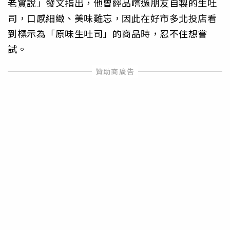
老實說」發文指出，他曾經品嚐過朋友自製的生吐
司，口感細緻、美味難忘，因此在好市多北投店看
到標示為「原味生吐司」的商品時，忍不住想嘗
試。