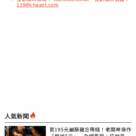
119@ctwant.com
人氣新聞
買195元鹹酥雞忘帶錢！老闆神操作
「倒找5元」 全網看哭：這就是台