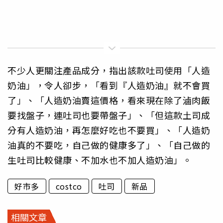
不少人更關注產品成分，指出該款吐司使用「人造
奶油」，令人卻步，「看到『人造奶油』就不會買
了」、「人造奶油賣這價格，看來現在除了滷肉飯
要找盤子，連吐司也要帶盤子」、「但這款土司成
分有人造奶油，再怎麼好吃也不要買」、「人造奶
油真的不要吃，自己做的健康多了」、「自己做的
生吐司比較健康、不加水也不加人造奶油」。
好市多
costco
吐司
新品
相關文章