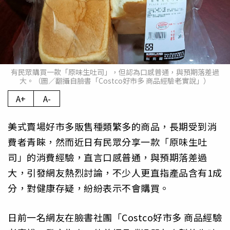
有民眾購買一款「原味生吐司」，但認為口感普通，與預期落差過
大。（圖／翻攝自臉書「Costco好市多 商品經驗老實說」）
A+
A-
美式賣場好市多販售種類繁多的商品，長期受到消
費者青睞，然而近日有民眾分享一款「原味生吐
司」的消費經驗，直言口感普通，與預期落差過
大，引發網友熱烈討論，不少人更直指產品含有1成
分，對健康存疑，紛紛表示不會購買。
日前一名網友在臉書社團「Costco好市多 商品經驗