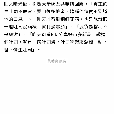
貼文曝光後，引發大量網友共鳴與回應，「真正的
生吐司不便宜，要用很多蜂蜜，這種價位買不到道
地的口感」、「昨天才看到網紅開箱，也是說就跟
一般吐司沒兩樣！就打消念頭」、「退貨是權利不
是奧客」、「昨天剛看kiki分享好市多新品，說這
個吐司，就是一般吐司邊，吐司吃起來濕潤一點，
但不像生吐司」。