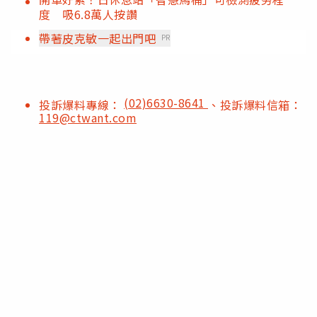
度 吸6.8萬人按讚
帶著皮克敏一起出門吧
PR
(02)6630-8641
投訴爆料專線：
、投訴爆料信箱：
119@ctwant.com