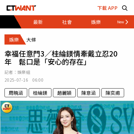
跳至主要內容區塊
下載 APP
最新
社會
娛樂
財經
娛樂
大條
幸福任意門3／桂綸鎂情牽戴立忍20
年 鬆口是「安心的存在」
記者：
娛樂組
2025-07-16 06:00
周曉涵
桂綸鎂
趙麗穎
陳意涵
陳奕甫