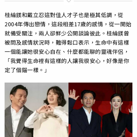
桂綸鎂和戴立忍這對佳人才子也是極其低調，從
2004年傳出戀情，這段相差17歲的感情，從一開始
就備受關注，兩人卻鮮少公開談論彼此。桂綸鎂曾
被問及感情狀況時，難得鬆口表示，生命中有這樣
一個能讓她很安心自在、什麼都能聊的靈魂伴侶，
「我覺得生命裡有這樣的人讓我很安心，好像是你
定了個錨一樣。」