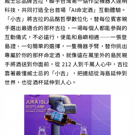
威士忌品牌吉拉，聯手台灣第一協作型機器人達明
科技，共同打造全台首場「AI命定酒」互動體驗。
「小吉」將吉拉的品酩哲學數位化，替每位賓客親
手選出最適合的那杯吉拉，一場每個人都能參與的
互動儀式，不必遠行，便能和島嶼相遇——一張登
島證、一句簡單的選擇，一隻機器手臂，替你挑出
專屬於你的那杯命定酒，就像遠在萬里外的島民親
手將酒送到你面前，從 212 人到千萬人心中，吉拉
靠著最懂威士忌的「小吉」，把連結從海島延伸到
世界，也從酒杯延伸到人心。