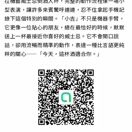
拉桶藝威士忌倒酒入杯，完整的動作流程像一場小
型表演，讓許多來賓驚呼連連，忍不住拿起手機記
錄下這個特別的瞬間。「小吉」不只是機器手臂，
它更像一位貼心的朋友，總在最恰好的時候，默默
送上一杯最接近你喜好的威士忌。它不會開口說
話，卻用流暢而精準的動作，表達一種比言語更純
粹的關心——「今天，這杯酒適合你。」