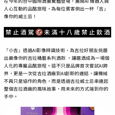
在今年的台中國際酒展驚豔登場，展開AI 機器人與
人心互動的品酩旅程，為每位賓客倒出一杯「吉」
像你的威士忌！
「小吉」透過AI影像辨識技術，為吉拉好朋友挑選
出最像你的吉拉桶藝系列酒款 ，讓選酒成為一場個
人化的專屬品酩旅程。這不只是品牌首次嘗試AI跨
界，更是一次從吉拉酒廠到AI創新的連結，讓機械
不再只是協作的角色，而是透過吉拉威士忌串連起
整個吉拉酒廠的風味故事，用未來的方式端到你的
手中。