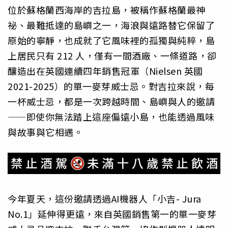
位於蘇格蘭西海岸的吉拉島，被稱作蘇格蘭最神
祕、最難抵達的島嶼之一，海浪與遠路替它保留了
原始的寧靜，也成就了它風味裡的孤獨與純粹，島
上居民只有 212 人，僅有一間酒廠、一條道路，卻
釀造出在英國連續四年銷售冠軍（Nielsen 英國
2021-2025）的單一麥芽威士忌。對吉拉來說，每
一杯威士忌，都是一次跨越時間、島嶼與人的邀請
——即使你無法踏上這座偏遠小島，也能透過風味
與故事與它相遇。
今年夏天，這份邀請透過AI機器人「小吉- Jura
No.1」延伸得更遠，來自英國銷售第一的單一麥芽