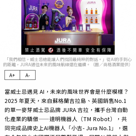
「我們相信，威士忌總能讓人們找回最純粹的對話。」從AI的手到心
的距離，JURA通往未來的風味航線還在繼續。（圖／尚格酒業提供）
A+
A-
當威士忌遇見 AI，未來的風味世界會是什麼模樣？
2025 年夏天，來自蘇格蘭吉拉島、英國銷售No.1
的單一麥芽威士忌品牌 JURA 吉拉，攜手台灣自動
化產業的驕傲——達明機器人（TM Robot），共
同完成品牌史上AI機器人「小吉- Jura No.1」，選