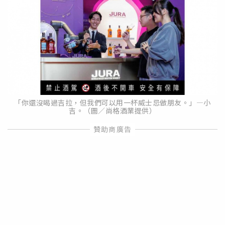
「你還沒喝過吉拉，但我們可以用一杯威士忌做朋友。」—小
吉。（圖／尚格酒業提供）