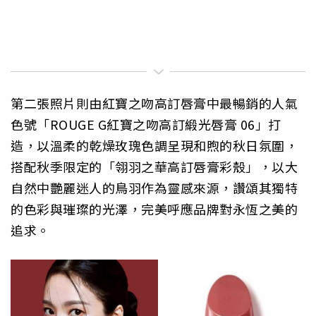
第二張照片則由紅寶之吻高訂唇膏中最暢銷的人氣
色號「ROUGE G紅寶之吻高訂緞光唇膏 06」打
造，以溫柔的乾燥玫瑰色調呈現和煦的秋日氛圍，
搭配秋季限定的「翎羽之華高訂唇膏彩殼」，以大
自然中艷麗迷人的鳥羽作為靈感來源，讚頌其獨特
的色彩與璀璨的光澤，完美呼應品牌對永恆之美的
追求。