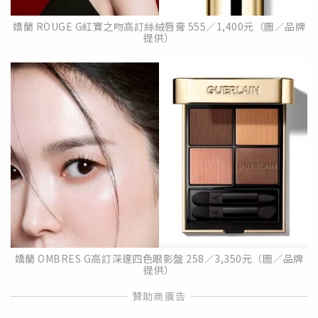
嬌蘭 ROUGE G紅寶之吻高訂絲絨唇膏 555／1,400元（圖／品牌
提供）
嬌蘭 OMBRES G高訂深邃四色眼影盤 258／3,350元（圖／品牌
提供）