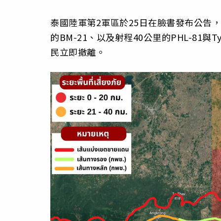
泰國陸軍第2軍區於25日在臉書發布公告
的BM-21、以及射程40公里的PHL-81
民立即撤離。