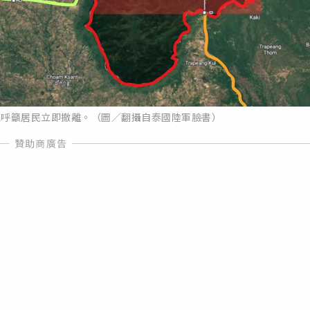
並呼籲居民立即撤離。（圖／翻攝自泰國陸軍臉書）