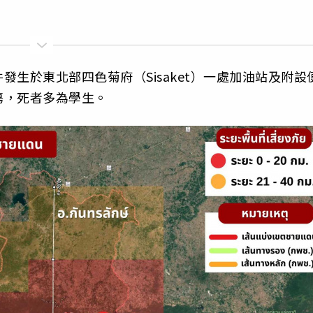
生於東北部四色菊府（Sisaket）一處加油站及附設
傷，死者多為學生。