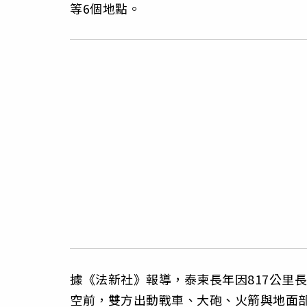
等6個地點。
據《法新社》報導，泰柬長年因817公里
空前，雙方出動戰車、大砲、火箭與地面部