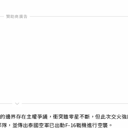
長的邊界存在主權爭議，衝突雖零星不斷，但此次交火強
隊，並傳出泰國空軍已出動F-16戰機進行空襲。