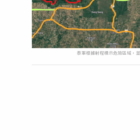
泰軍根據射程標示危險區域，