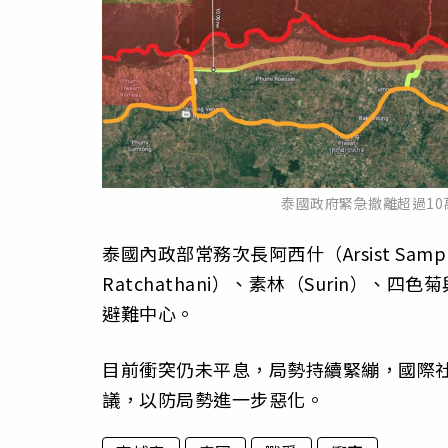
泰國政府緊急撤離超過1
泰國內政部常務次長阿西什（Arsist Sam
Ratchathani）、素林（Surin）、
避難中心。
目前衝突仍未平息，局勢持續緊繃，國際
議，以防局勢進一步惡化。