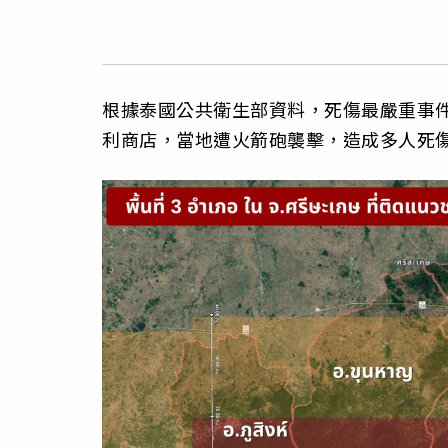
根據泰國公共衛生部資料，死傷最嚴重事件發
利商店，當地遭火箭砲襲擊，造成多人死