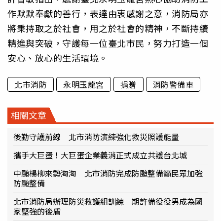
作默默奉獻的善行，表達由衷感謝之意，消防局亦
將秉持取之於社會，用之於社會的精神，不斷持續
精進與突破，守護每一位臺北市民，努力打造一個
安心、放心的生活環境。
北市消防
永明玉龍宮
捐贈
消防警備車
相關文章
後勤守護前線 北市消防演練強化救災照護能量
攜手大巨蛋！大巨蛋企業義消正式成立共護台北城
中颱楊柳來勢洶洶 北市消防完成防颱整備籲民眾加強
防颱整備
北市消防局辦理防災救護組訓練 期許備役役男成為國
家堅強的後盾