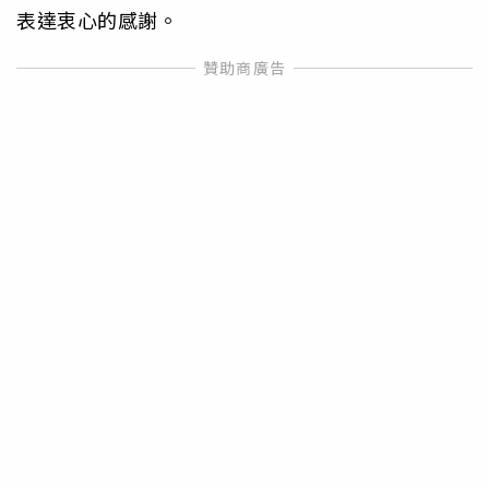
表達衷心的感謝。