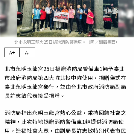
北市永明玉龍宮25日捐贈消防警備車。（圖／翻攝畫面）
A+
A-
北市永明玉龍宮25日捐贈消防局警備車1輛予臺北
市政府消防局第四大隊北投中隊使用，捐贈儀式在
臺北永明玉龍宮舉行，並由台北市政府消防局副局
長許志敏代表接受捐贈。
消防局指出永明玉龍宮熱心公益，秉持回饋社會之
精神，此次特地捐贈消防警備車1輛提供消防局使
用，造福社會大眾，由副局長許志敏特別代表市民