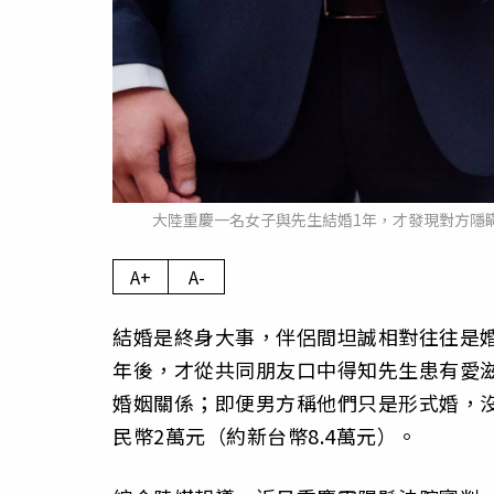
大陸重慶一名女子與先生結婚1年，才發現對方隱
A+
A-
結婚是終身大事，伴侶間坦誠相對往往是
年後，才從共同朋友口中得知先生患有愛滋
婚姻關係；即便男方稱他們只是形式婚，
民幣2萬元（約新台幣8.4萬元）。