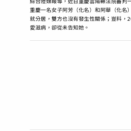
綜合陸媒報導，近日重慶雲陽縣法院審判
重慶一名女子阿芳（化名）和阿華（化名）
就分居，雙方也沒有發生性關係；豈料，20
愛滋病，卻從未告知她。