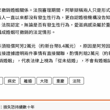
求撤銷婚姻關係。法院審理期間，阿華辯稱兩人只是形
兩人一直以來都沒有發生性行為，更自認婚檢機構沒告
，法院認定，無論是否有發生性行為，愛滋病感染屬於
構成婚姻可撤銷的法定情形。
須賠償阿芳2萬元（約新台幣8.4萬元），原因是阿芳
直接證據證明兩件事情有直接關聯，酌情判賠2萬元（約
撤銷婚姻」，代表法律上視為「從未結婚」，不會有婚姻
病史
離婚
大陸
重慶
法院
家：損失恐持續數十年