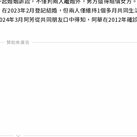
一起婚姻訴訟，不僅判兩人離婚外，男方還得賠償女方
在2023年2月登記結婚，但兩人僅維持1個多月共同生
24年3月阿芳從共同朋友口中得知，阿華在2012年確