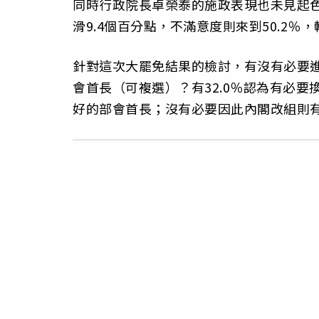
同時行政院長卓榮泰的施政表現也未見起色
滑9.4個百分點，不滿意度則來到50.2％
針對這次大罷免結果的檢討，有沒有必要
會首長（可複選）？有32.0％認為有必要
好的部會首長；沒有必要因此內閣改組則有31