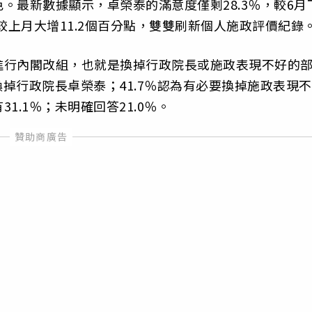
。最新數據顯示，卓榮泰的滿意度僅剩28.3％，較6月
，較上月大增11.2個百分點，雙雙刷新個人施政評價紀錄
進行內閣改組，也就是換掉行政院長或施政表現不好的
換掉行政院長卓榮泰；41.7％認為有必要換掉施政表現不
.1％；未明確回答21.0％。