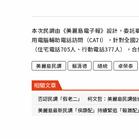
本次民調由《美麗島電子報》設計，委託畢
用電腦輔助電話訪問（CATI），針對全國2
（住宅電話705人、行動電話377人），
美麗島民調
賴清德
總統
卓榮泰
相關文章
否認民調「假老二」 柯文哲：美麗島民調營
美麗島最新民調「侯康配」持續緊追「賴蕭配