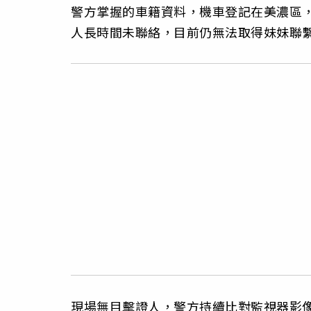
警方掌握的車籍資料，機車登記在美濃區
人長時間未聯絡，目前仍無法取得妹妹聯
現場無目擊證人，警方持續比對監視器影