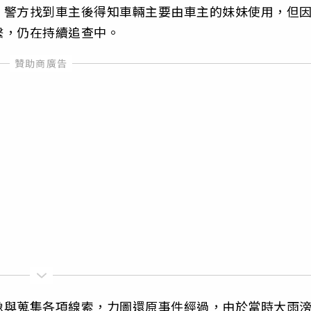
，警方找到車主後得知車輛主要由車主的妹妹使用，但因
繫，仍在持續追查中。
像與蒐集各項線索，力圖還原事件經過，由於當時大雨