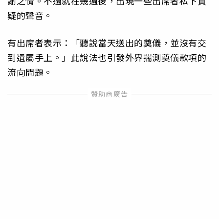
謝之情。不過就在幾週後，出現一些出席者私下質
疑的聲音。
有出席者表示：「聽說當天送出的奠儀，並沒有交
到遺屬手上。」此說法也引發外界揣測奠儀款項的
流向問題。