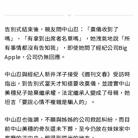
告別式結束後，親友問中山忍：「奠儀收到了
嗎」、「有拿到出席者名單嗎」，她洩氣地說「所
有事情都沒有告知我」，即使她問了經紀公司Big
Apple，公司仍無回應。
中山忍與經紀人新井洋子接受《週刊文春》受訪時
指出，到告別式當天才知道要收奠儀，並證實中山
美穗兒子拋棄繼承權，法定繼承人變成了母親，她
坦言「要說心情不複雜是騙人的」。
中山忍也強調，不願與姊姊的公司掀起糾紛，而目
前中山美穗的骨灰還未下葬，至今仍放在妹妹家中
客廳的正中央，照得到陽光的地方。