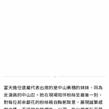
當天擔任遺屬代表出席的是中山美穗的妹妹、同為
女演員的中山忍。她在現場陪伴粉絲至最後一刻，
對每位前來獻花的粉絲親自鞠躬致意，展現誠摯感