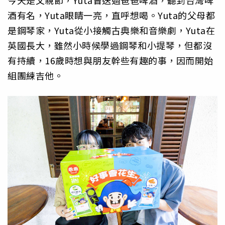
今天是父親節，Yuta曾送過爸爸啤酒，聽到台灣啤
酒有名，Yuta眼睛一亮，直呼想喝。Yuta的父母都
是鋼琴家，Yuta從小接觸古典樂和音樂劇，Yuta在
英國長大，雖然小時候學過鋼琴和小提琴，但都沒
有持續，16歲時想與朋友幹些有趣的事，因而開始
組團練吉他。