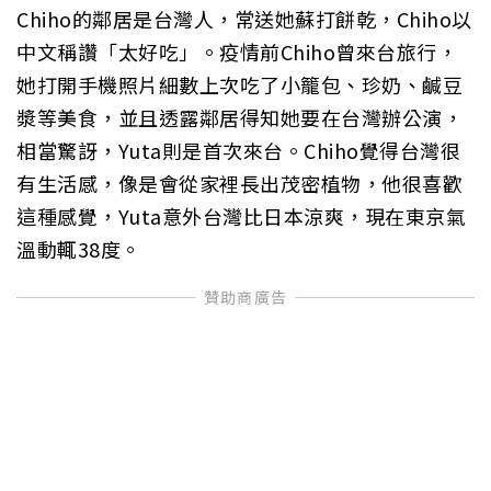
Chiho的鄰居是台灣人，常送她蘇打餅乾，Chiho以
中文稱讚「太好吃」。疫情前Chiho曾來台旅行，
她打開手機照片細數上次吃了小籠包、珍奶、鹹豆
漿等美食，並且透露鄰居得知她要在台灣辦公演，
相當驚訝，Yuta則是首次來台。Chiho覺得台灣很
有生活感，像是會從家裡長出茂密植物，他很喜歡
這種感覺，Yuta意外台灣比日本涼爽，現在東京氣
溫動輒38度。