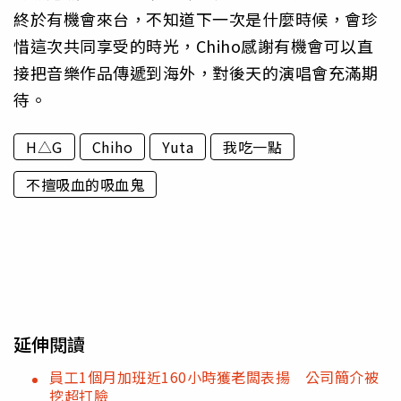
終於有機會來台，不知道下一次是什麼時候，會珍
惜這次共同享受的時光，Chiho感謝有機會可以直
接把音樂作品傳遞到海外，對後天的演唱會充滿期
待。
H△G
Chiho
Yuta
我吃一點
不擅吸血的吸血鬼
延伸閱讀
員工1個月加班近160小時獲老闆表揚 公司簡介被
挖超打臉