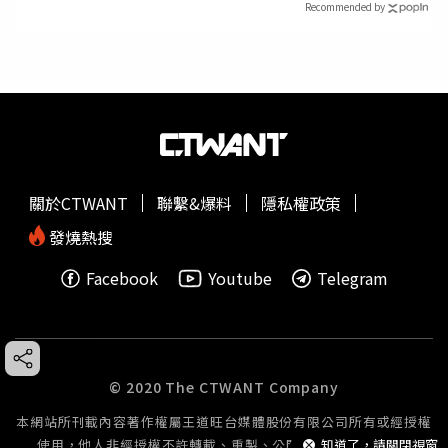
Recommended by
關於CTWANT
聯繫&爆料
隱私權政策
發燒熱搜
Facebook
Youtube
Telegram
© 2020 The CTWANT Company
本網站所刊載內容著作權屬王道旺台媒體股份有限公司所有或經授權
使用，他人非經授權不許轉載、重製、公開播送或公開傳輸。
知道了，請關閉視窗