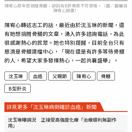
陳宥心原本想捐贈骨髓，卻因為B肝帶原不符資格。（圖／翻攝自
陳宥心臉書）
陳宥心轉述志工的話，最近由於沈玉琳的新聞，還
有她想捐贈骨髓的文章，湧入許多諮詢電話，為此
很感謝熱心的民眾。她也特別提醒，目前全台只有
慈濟是骨髓建檔中心，「現在還是有許多等待骨髓
的人，希望大家多發揮熱心，一起共襄盛舉」。
沈玉琳
血癌
父親節
陳宥心
骨髓
B型肝炎
詳見更多「沈玉琳病倒確診血癌」新聞
沈玉琳曝病況 正接受高強度化療「治療順利無副作
用」