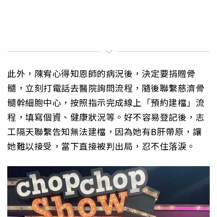
此外，陳宥心得知恩師的病況後，決定要捐贈骨
髓，立刻打電話去醫院詢問流程，隨後聯繫慈濟骨
髓幹細胞中心，按照指示完成線上「預約建檔」流
程，填寫個資、健康狀況等。好不容易登記後，志
工隔天聯繫告知無法建檔，因為她有B肝帶原，讓
她難以接受，當下直接被判出局，忍不住落淚。