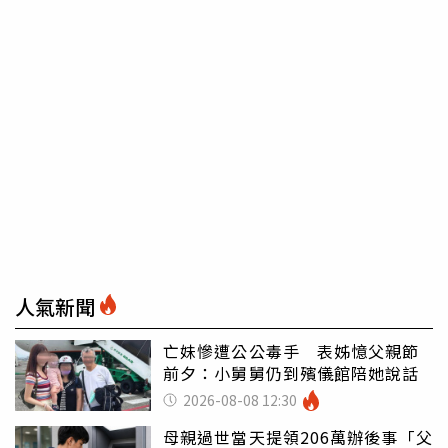
人氣新聞
亡妹慘遭公公毒手 表姊憶父親節
前夕：小舅舅仍到殯儀館陪她說話
2026-08-08 12:30
母親過世當天提領206萬辦後事「父