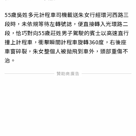
55歲吳姓多元計程車司機載送朱女行經環河西路三
段時，未依規等待左轉號誌，便直接轉入光環路二
段，恰巧對向55歲莊姓男子駕駛的賓士以高速直行
撞上計程車，衝擊瞬間計程車旋轉360度，右後座
車窗碎裂，朱女整個人被拋飛到車外，頭部重傷不
治。