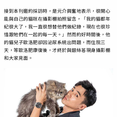
接到本刊邀約採訪時，是元介興奮地表示，很開心
能與自己的貓咪在攝影棚拍照留念，「我的貓都年
紀很大了，我一直很想替他們做紀錄，現在也很珍
惜跟牠們在一起的每一天。」然而約好時間後，他
的貓兒子歐洛肥卻因泌尿系統出問題，而住院三
天，等歐洛肥康復後，才終於與銀絲菤現身攝影棚
和大家見面。