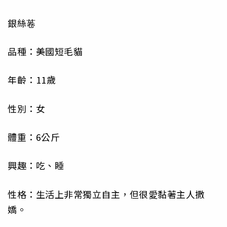
銀絲菤
品種：美國短毛貓
年齡：11歲
性別：女
體重：6公斤
興趣：吃、睡
性格：生活上非常獨立自主，但很愛黏著主人撒
嬌。