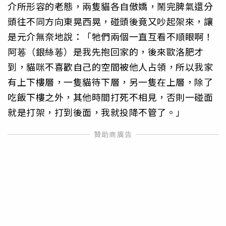
介所形容的老態，兩隻貓各自傲嬌，鬧完脾氣還分
頭往不同方向東晃西晃，碰頭後竟又吵起架來，讓
是元介無奈地說：「牠們兩個一直互看不順眼啊！
阿菤（銀絲菤）是我先抱回家的，後來歐洛肥才
到，貓咪不喜歡自己的空間被他人占領，所以我家
有上下樓層，一隻貓待下層，另一隻在上層，除了
吃飯下樓之外，其他時間打死不相見，否則一碰面
就是打架，打到後面，我就投降不管了。」