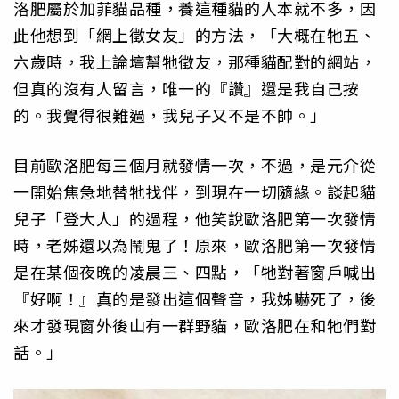
洛肥屬於加菲貓品種，養這種貓的人本就不多，因
此他想到「網上徵女友」的方法，「大概在牠五、
六歲時，我上論壇幫牠徵友，那種貓配對的網站，
但真的沒有人留言，唯一的『讚』還是我自己按
的。我覺得很難過，我兒子又不是不帥。」
目前歐洛肥每三個月就發情一次，不過，是元介從
一開始焦急地替牠找伴，到現在一切隨緣。談起貓
兒子「登大人」的過程，他笑說歐洛肥第一次發情
時，老姊還以為鬧鬼了！原來，歐洛肥第一次發情
是在某個夜晚的凌晨三、四點，「牠對著窗戶喊出
『好啊！』真的是發出這個聲音，我姊嚇死了，後
來才發現窗外後山有一群野貓，歐洛肥在和牠們對
話。」