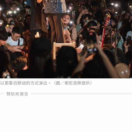
，以更靠近歌迷的方式演出。（圖／索尼音樂提供）