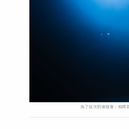
為了這次的演唱會，柏霖首