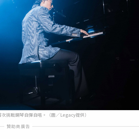
次挑戰鋼琴自彈自唱。（圖／Legacy提供）