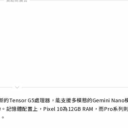
Tensor G5處理器，能支援多模態的Gemini Nano
體配置上，Pixel 10為12GB RAM，而Pro系列
間。