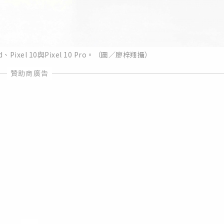
ld、Pixel 10與Pixel 10 Pro。（圖／廖梓翔攝）