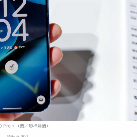
l 10 Pro。（圖／廖梓翔攝）