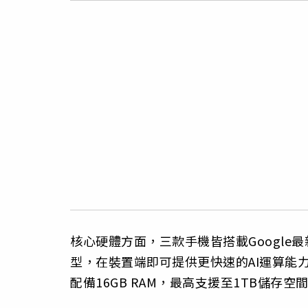
核心硬體方面，三款手機皆搭載Google最新的
型，在裝置端即可提供更快速的AI運算能力。記憶
配備16GB RAM，最高支援至1TB儲存空