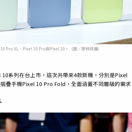
l 10 Pro XL、Pixel 10 Pro與Pixel 10。（圖／廖梓翔攝）
el 10系列在台上市，這次共帶來4款新機，分別是Pixel
XL，以及摺疊手機Pixel 10 Pro Fold，全面涵蓋不同層級的需
L