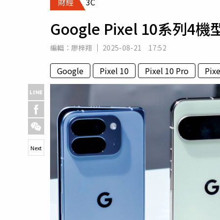
財經
3C
人物
汽車
Google Pixel 10
專欄
房產新勢力
編輯：
廖梓翔
2025-08-21 17:52
Google
Pixel 10
Pixel 10 Pro
Pixe
Next