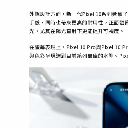
外觀設計方面，新一代Pixel 10系列
手感，同時也帶來更高的耐用性。正面螢幕使用全新
光，尤其在陽光直射下更能提升可視度。
在螢幕表現上，Pixel 10 Pro與Pixel 10
與色彩呈現達到目前系列最佳的水準。Pixel