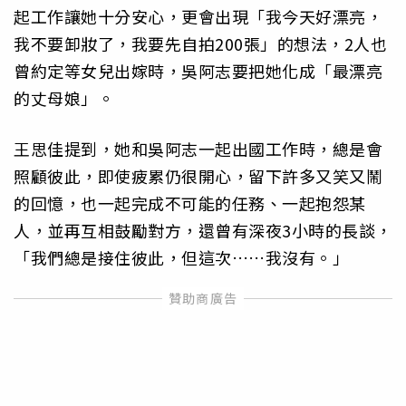
起工作讓她十分安心，更會出現「我今天好漂亮，
我不要卸妝了，我要先自拍200張」的想法，2人也
曾約定等女兒出嫁時，吳阿志要把她化成「最漂亮
的丈母娘」。
王思佳提到，她和吳阿志一起出國工作時，總是會
照顧彼此，即使疲累仍很開心，留下許多又笑又鬧
的回憶，也一起完成不可能的任務、一起抱怨某
人，並再互相鼓勵對方，還曾有深夜3小時的長談，
「我們總是接住彼此，但這次……我沒有。」