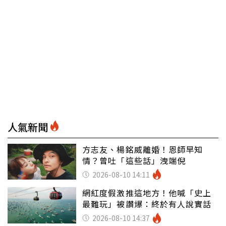
人氣新聞
方志友、楊銘威離婚！恩師早知
情？曾吐「這些話」洩端倪
2026-08-10 14:11
網紅度假激推這地方！他喊「史上
最難玩」被讚爆：終於有人說實話
2026-08-10 14:37