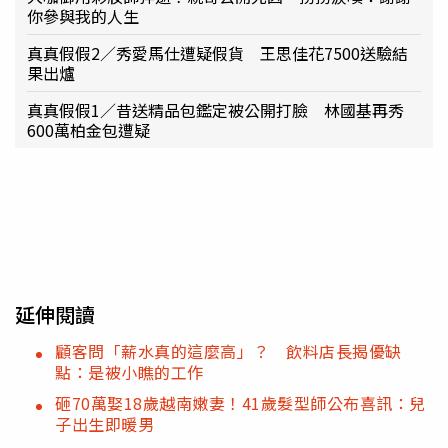
你參與我的人生
真真假假2／秀愛馬仕遭疑假貨 王思佳花7500送驗結
果出爐
真真假假1／昔送精品包鑑定被公開打臉 林國基再秀
600萬柏金包遭疑
延伸閱讀
顧客問「薪水真的這麼高」？ 飲料店長揭優缺
點：是被小瞧的工作
砸70萬娶18歲越南嫩妻！41歲髮型師公布喜訊：兒
子出生即暖男