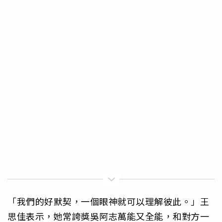
「我們的好默契，一個眼神就可以理解彼此。」王
思佳表示，她常誇獎吳阿志萬能又全能，和對方一