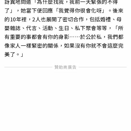
訝異地問道「為什麼找我，我前一天緊張的不得
了」，她當下便回應「我覺得你很會化呀」。後來
的10年裡，2人也展開了密切合作，包括婚禮、母
嬰雜誌、代言、活動、生日、私下聚會等等，「所
有重要的事都會有你的身影……於公於私，我們都
像家人一樣緊密的關係，如果沒有你就𣎴會這麼完
美了。」