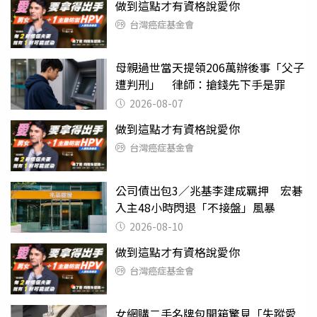
做到這點才有資格說愛你
台灣癌症基金會
母親過世當天提領206萬辦後事「父子
遭判刑」 律師：搶錢先下手是罪
2026-08-07
做到這點才有資格說愛你
台灣癌症基金會
公司債出包3／兆基李建成羈押 宏碁
入主48小時閃退「不接盤」風暴
2026-08-10
做到這點才有資格說愛你
台灣癌症基金會
女網購二手名牌包開箱驚見「失蹤愛