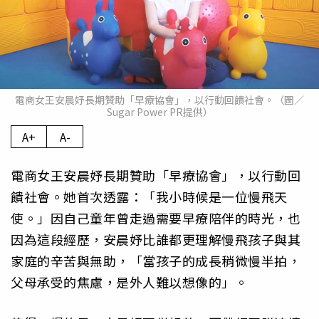
電商女王安晨妤長期贊助「早療協會」，以行動回饋社會。（圖／
Sugar Power PR提供）
A+
A-
電商女王安晨妤長期贊助「早療協會」，以行動回
饋社會。她首次透露：「我小時候是一位慢飛天
使。」因自己童年曾走過需要早療陪伴的時光，也
因為這段經歷，安晨妤比誰都更理解慢飛孩子與其
家庭的辛苦與無助，「當孩子的成長稍微慢半拍，
父母承受的焦慮，是外人難以想像的」。