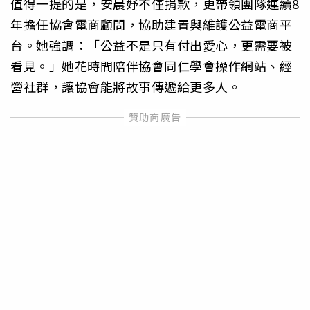
值得一提的是，安晨妤不僅捐款，更帶領團隊連續8
年擔任協會電商顧問，協助建置與維護公益電商平
台。她強調：「公益不是只有付出愛心，更需要被
看見。」她花時間陪伴協會同仁學會操作網站、經
營社群，讓協會能將故事傳遞給更多人。