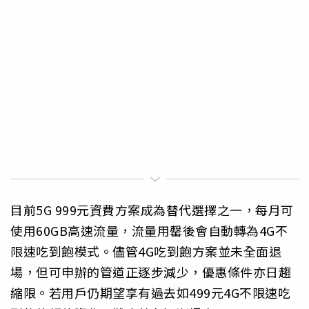
目前5G 999元資費方案成為替代選擇之一，每月可
使用60GB高速流量，流量用罄後會自動轉為4G不
限速吃到飽模式。儘管4G吃到飽方案並未全面退
場，但可申辦的管道正逐步減少，優惠條件亦日趨
縮限。若用戶仍期望享有過去如499元4G不限速吃