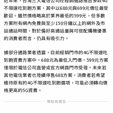
近年來，台灣三大電信公司在經銷通路推出多款4G
不限速吃到飽方案，其中以688元與699元價位最受
歡迎。雖然價格略高於業界最低的599元，但多數
方案附有網內免費與至少150分鐘以上的網外及市
話通話時間，對於偏好高通話量與可搭配購機優惠
的消費者而言，仍具有吸引力。
據部分通路業者透露，目前經銷門市的4G不限速吃
到飽資費方案中，688元為最低入門價，599元方案
僅限於電信公司直營或官方網路門市受理。未來若
其他電信業者也陸續停售688方案，消費者若希望
維持原有的4G不限速吃到飽選項，可能必須轉向價
格更高的5G資費。