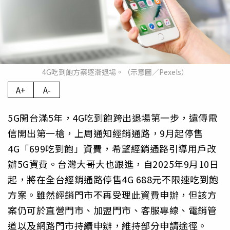
4G吃到飽方案逐漸退場。（示意圖／Pexels）
A+
A-
5G開台滿5年，4G吃到飽跨出退場第一步，遠傳電
信開出第一槍，上周通知經銷通路，9月起停售
4G「699吃到飽」資費，希望經銷通路引導用戶改
辦5G資費。台灣大哥大也跟進，自2025年9月10日
起，將在全台經銷通路停售4G 688元不限速吃到飽
方案。雖然經銷門市不再受理此資費申辦，但該方
案仍可於直營門市、加盟門市、客服專線、電銷管
道以及網路門市持續申辦，維持部分申請途徑。