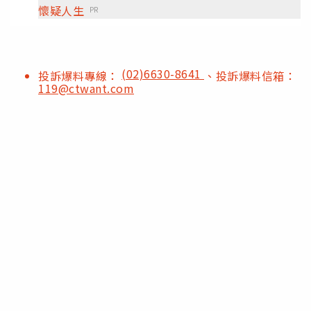
懷疑人生
PR
(02)6630-8641
投訴爆料專線：
、投訴爆料信箱：
119@ctwant.com