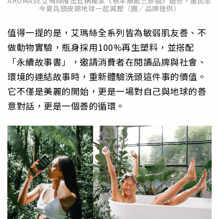
AROMASE艾瑪絲推出官網獨家《根本療癒三部曲》組合，邀民眾
今夏爲頭皮跟地球一起減壓（圖／品牌提供）
值得一提的是，艾瑪絲全系列皆為敏弱肌友善、不
做動物實驗，瓶身採用100%再生塑料，並搭配
「永續故事書」，邀請消費者在閱讀品牌與社會、
環境的連結故事時，重新體驗洗頭這件事的價值。
它不僅是美麗的開始，更是一場對自己與地球的善
意對話，更是一個善的循環。