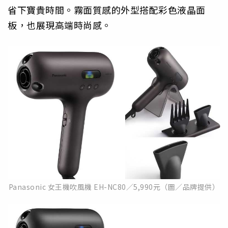
省下寶貴時間。霧面質感的外型搭配彩色液晶面
板，也展現高端時尚感。
Panasonic 女王機吹風機 EH-NC80／5,990元（圖／品牌提供）