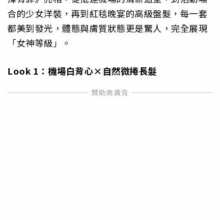
合的少女洋裝，再到紅毯晚宴的高級盤髮，每一套
都美到發光，體態與膚質狀態更是驚人，完全展現
「女神等級」。
Look 1
：機場白背心×自然微捲長髮