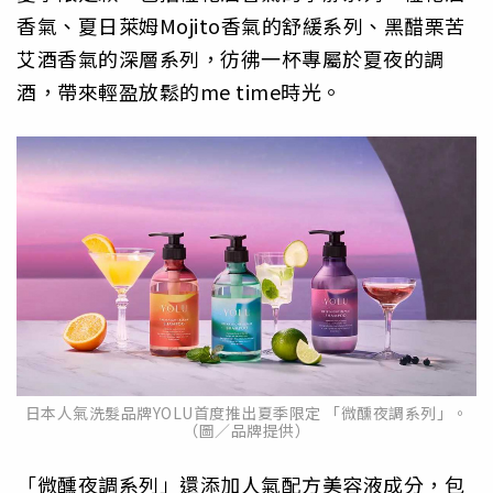
香氣、夏日萊姆Mojito香氣的舒緩系列、黑醋栗苦
艾酒香氣的深層系列，彷彿一杯專屬於夏夜的調
酒，帶來輕盈放鬆的me time時光。
日本人氣洗髮品牌YOLU首度推出夏季限定 「微醺夜調系列」。
（圖／品牌提供）
「微醺夜調系列」還添加人氣配方美容液成分，包