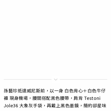
孫藝珍抵達威尼斯前，以一身 白色背心＋白色牛仔
褲 現身機場，腰間搭配黑色腰帶，肩背 Testoni
Jole36 大象灰手袋，再戴上黑色墨鏡，簡約卻星味