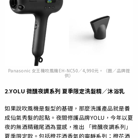
Panasonic 女王機吹風機EH-NC50／4,990元。（圖／品牌提
供）
2.YOLU
微醺夜調系列
夏季限定洗髮精／沐浴乳
如果說吹風機是髮型的基礎，那麼洗護產品就是養
成仙氣秀髮的起點。夜間修護品牌YOLU，今年以夏
夜的無酒精雞尾酒為靈感，推出 「微醺夜調系列」
夏季限定款。包括橙花酒香氣的寧靜系列：橙花酒