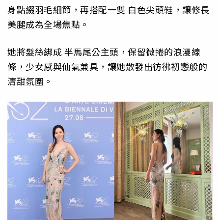
身點綴羽毛細節，再搭配一雙 白色尖頭鞋，讓修長
美腿成為全場焦點。
她將髮絲綁成 半馬尾公主頭，保留微捲的浪漫線
條，少女感與仙氣兼具，讓她散發出彷彿初戀般的
清甜氛圍。