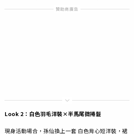
Look 2
：白
色羽毛洋裝×半馬尾微捲髮
現身活動場合，孫仙換上一套 白色背心短洋裝，裙