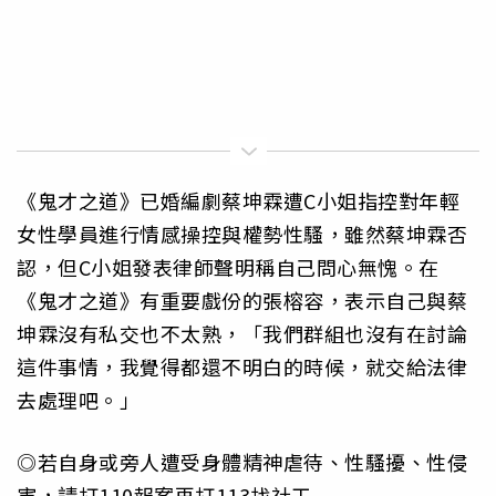
《鬼才之道》已婚編劇蔡坤霖遭C小姐指控對年輕
女性學員進行情感操控與權勢性騷，雖然蔡坤霖否
認，但C小姐發表律師聲明稱自己問心無愧。在
《鬼才之道》有重要戲份的張榕容，表示自己與蔡
坤霖沒有私交也不太熟，「我們群組也沒有在討論
這件事情，我覺得都還不明白的時候，就交給法律
去處理吧。」
◎若自身或旁人遭受身體精神虐待、性騷擾、性侵
害，請打110報案再打113找社工