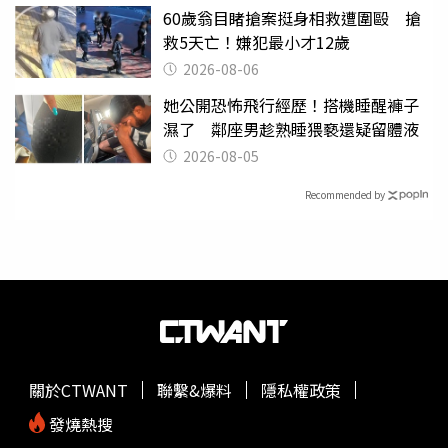
60歲翁目睹搶案挺身相救遭圍毆 搶
救5天亡！嫌犯最小才12歲
2026-08-06
她公開恐怖飛行經歷！搭機睡醒褲子
濕了 鄰座男趁熟睡猥褻還疑留體液
2026-08-05
Recommended by
關於CTWANT
聯繫&爆料
隱私權政策
發燒熱搜