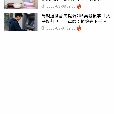
潰：我像台傭
2026-08-08 09:06
母親過世當天提領206萬辦後事「父
子遭判刑」 律師：搶錢先下手是
罪
2026-08-07 09:55