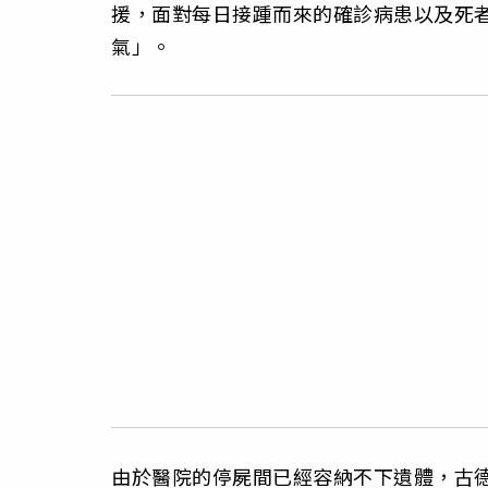
援，面對每日接踵而來的確診病患以及死
氣」。
由於醫院的停屍間已經容納不下遺體，古德