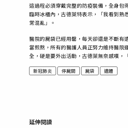
這過程必須穿戴完整的防疫裝備，全身包
臨時冰櫃內，古德萊特表示，「我看到熟
常混亂」。
醫院的屍袋已經用罄，每天卻還是不斷有
當煎熬，所有的醫護人員正努力維持醫院
全，硬是要外出活動，古德萊無奈感嘆，
新冠肺炎
停屍間
屍袋
遺體
延伸閱讀