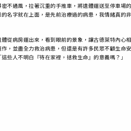
得密不通風，拉著沉重的手推車，將遺體運送至停車場
悉的名字就在上面，是先前治療過的病患，我情緒真的
遺體從病房運出來，看到眼前的景象，讓古德萊特內心
運作，並盡全力救治病患，但還是有許多民眾不顧生命
「這些人不明白『待在家裡，拯救生命』的意義嗎？」