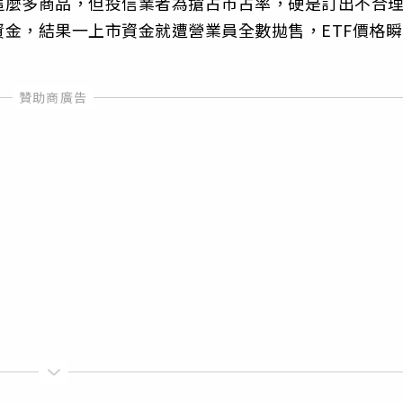
這麼多商品，但投信業者為搶占市占率，硬是訂出不合
金，結果一上市資金就遭營業員全數拋售，ETF價格瞬