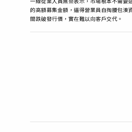
一線從業人員無奈表示，市場根本不需要
的高額募集金額，逼得營業員自掏腰包湊資
間跌破發行價，實在難以向客戶交代。