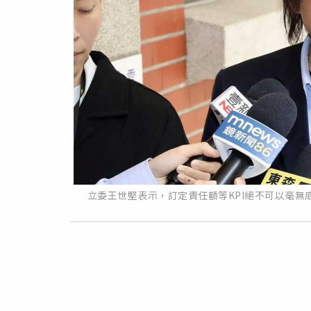
立委王世堅表示，訂定責任額等KPI絕不可以毫