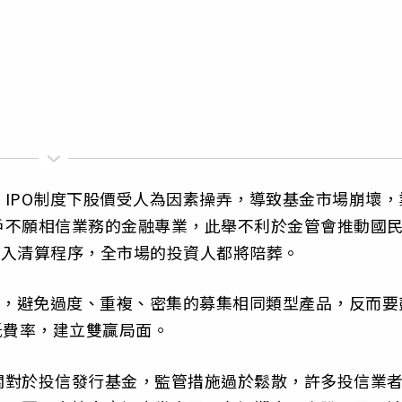
IPO制度下股價受人為因素操弄，導致基金市場崩壞，
戶不願相信業務的金融專業，此舉不利於金管會推動國
足進入清算程序，全市場的投資人都將陪葬。
集，避免過度、重複、密集的募集相同類型產品，反而要
低費率，建立雙贏局面。
關對於投信發行基金，監管措施過於鬆散，許多投信業