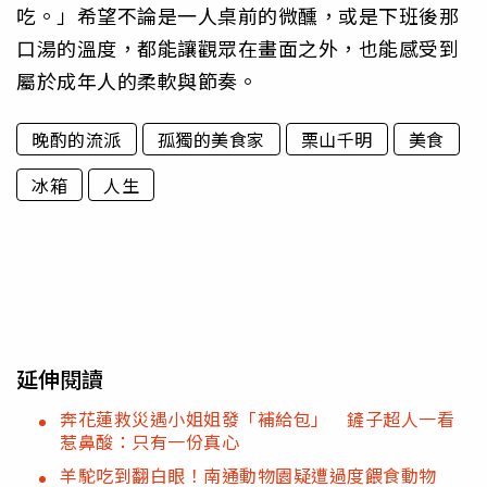
吃。」希望不論是一人桌前的微醺，或是下班後那
口湯的溫度，都能讓觀眾在畫面之外，也能感受到
屬於成年人的柔軟與節奏。
晚酌的流派
孤獨的美食家
栗山千明
美食
冰箱
人生
延伸閱讀
奔花蓮救災遇小姐姐發「補給包」 鏟子超人一看
惹鼻酸：只有一份真心
羊駝吃到翻白眼！南通動物園疑遭過度餵食動物