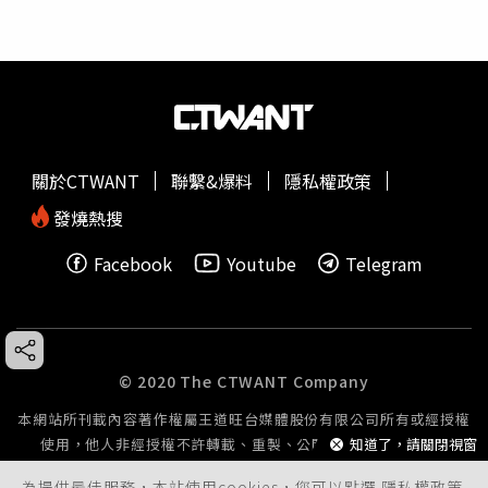
關於CTWANT
聯繫&爆料
隱私權政策
發燒熱搜
Facebook
Youtube
Telegram
© 2020 The CTWANT Company
本網站所刊載內容著作權屬王道旺台媒體股份有限公司所有或經授權
知道了，請關閉視窗
使用，他人非經授權不許轉載、重製、公開播送或公開傳輸。
為提供最佳服務，本站使用cookies，您可以點選
隱私權政策