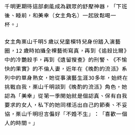
千明更期待這部劇能成為觀眾的舒壓神器，「下班
後、睡前，和美幸（女主角名）一起放鬆喝一
杯。」
女主角栗山千明5 歲以兒童模特兒身份踏入演藝
圈，12 歲時拍攝全裸藝術寫真，再到《追殺比爾》
中的冷艷殺手，再到《遺留搜查》的刑警、《不愉
快的果實》的不倫人妻，近年在《晚酌的流派》系
列中的單身熟女，她從事演藝生涯30多年，始終在
挑戰自我，栗山千明談到《晚酌的流派》角色，她
認為「美幸」從第一季開始就是個認真、保有自我
要求的女人，私下的她同樣活出自己的節奏、不妥
協，栗山千明坦言偏好「不婚不生」：「喜歡一個
人的時間。」