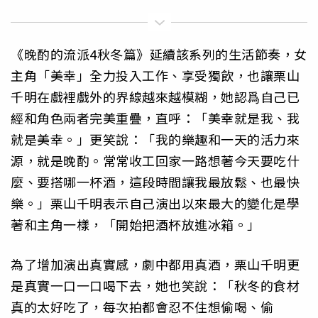
《晚酌的流派4秋冬篇》延續該系列的生活節奏，女
主角「美幸」全力投入工作、享受獨飲，也讓栗山
千明在戲裡戲外的界線越來越模糊，她認爲自己已
經和角色兩者完美重疊，直呼：「美幸就是我、我
就是美幸。」更笑說：「我的樂趣和一天的活力來
源，就是晚酌。常常收工回家一路想著今天要吃什
麼、要搭哪一杯酒，這段時間讓我最放鬆、也最快
樂。」栗山千明表示自己演出以來最大的變化是學
著和主角一樣，「開始把酒杯放進冰箱。」
為了增加演出真實感，劇中都用真酒，栗山千明更
是真實一口一口喝下去，她也笑說：「秋冬的食材
真的太好吃了，每次拍都會忍不住想偷喝、偷