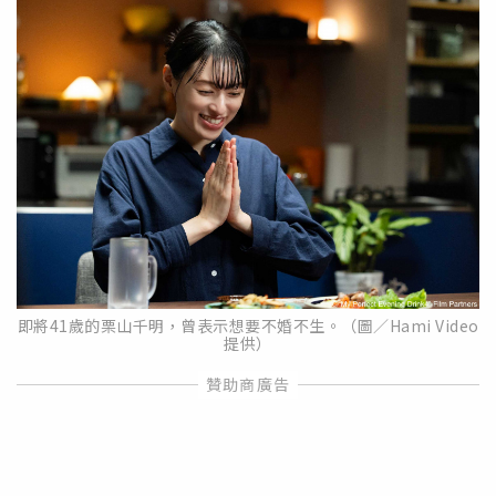
即將41歲的栗山千明，曾表示想要不婚不生。（圖／Hami Video
提供）