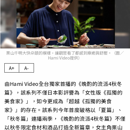
栗山千明大快朵頤的模樣，讓觀眾看了都感到療癒與舒壓。（圖／
Hami Video提供）
A+
A-
由Hami Video全台獨家首播的《晚酌的流派4秋冬
篇》，該系列不僅日本影評譽為「女性版《孤獨的
美食家》」，如今更成為「超越《孤獨的美食
家》」的存在。該系列今年首度破格以「夏篇」、
「秋冬篇」連播兩季，《晚酌的流派4秋冬篇》不僅
以秋冬限定食材和酒品打造全新篇章，女主角栗山